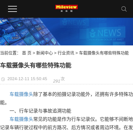
当前位置：
首 页
>
新闻中心
>
行业资讯
> 车载摄像头有哪些特殊功能
车载摄像头有哪些特殊功能
2024-12-11 15:50:45
次
291
车载摄像头
除了基本的拍摄记录功能外，还拥有许多特殊功
能。
一、行车记录与事故追溯功能
车载摄像头
常见的功能是作为行车记录仪。它能够不间断地
记录车辆行驶过程中的前方路况、后方情况或者周边环境。在发