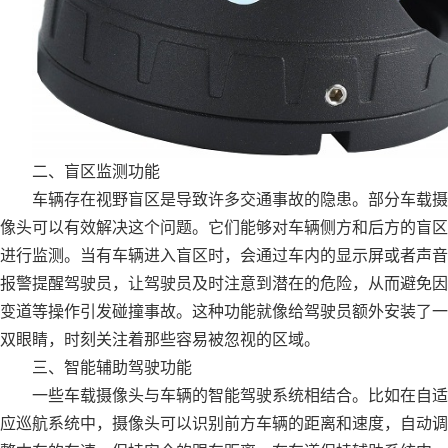
二、盲区监测功能
车辆存在视野盲区是导致许多交通事故的隐患。部分车载摄
像头可以有效解决这个问题。它们能够对车辆侧方和后方的盲区
进行监测。当有车辆进入盲区时，会通过车内的显示屏或者声音
报警提醒驾驶员，让驾驶员及时注意到潜在的危险，从而避免因
变道等操作引发碰撞事故。这种功能就像给驾驶员额外安装了一
双眼睛，时刻关注着那些容易被忽视的区域。
三、智能辅助驾驶功能
一些车载摄像头与车辆的智能驾驶系统相结合。比如在自适
应巡航系统中，摄像头可以识别前方车辆的距离和速度，自动调