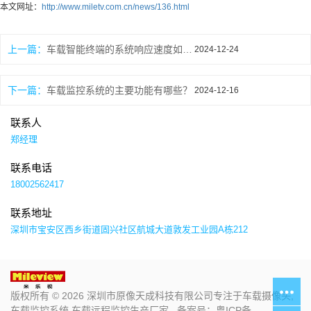
本文网址：
http://www.miletv.com.cn/news/136.html
上一篇：
车载智能终端的系统响应速度如何？
2024-12-24
下一篇：
车载监控系统的主要功能有哪些？
2024-12-16
联系人
郑经理
联系电话
18002562417
联系地址
深圳市宝安区西乡街道固兴社区航城大道敦发工业园A栋212
版权所有 © 2026 深圳市原像天成科技有限公司专注于车载摄像头,
车载监控系统,车载远程监控生产厂家 备案号：
粤ICP备