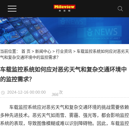
当前位置：
首 页
>
新闻中心
>
行业资讯
> 车载监控系统如何应对恶劣天
气和复杂交通环境中的监控需求？
车载监控系统如何应对恶劣天气和复杂交通环境中
的监控需求？
2024-12-16 00:00:00
次
366
车载监控系统应对恶劣天气和复杂交通环境的挑战需要依赖
多种先进技术。恶劣天气如雨雪、雾霾、强光等，都会影响监控
系统的表现，导致图像模糊或难以识别障碍物。因此，车载监控