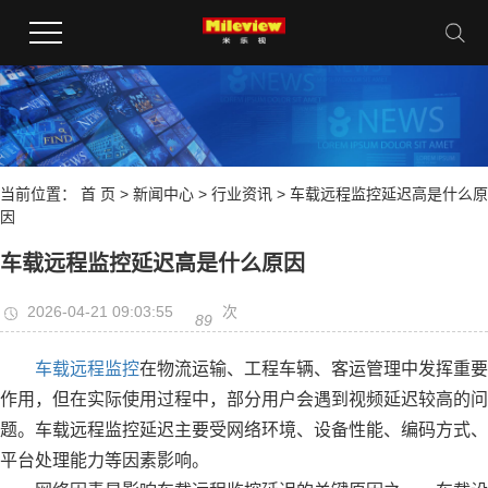
当前位置：
首 页
>
新闻中心
>
行业资讯
> 车载远程监控延迟高是什么原
因
车载远程监控延迟高是什么原因
2026-04-21 09:03:55
次
89
车载远程监控
在物流运输、工程车辆、客运管理中发挥重要
作用，但在实际使用过程中，部分用户会遇到视频延迟较高的问
题。车载远程监控延迟主要受网络环境、设备性能、编码方式、
平台处理能力等因素影响。