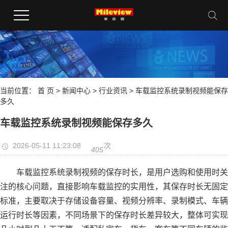
当前位置：
首 页
>
新闻中心
>
行业资讯
> 车载监控系统录制视频能保存
多久
车载监控系统录制视频能保存多久
2026-05-11 11:23:08
次
405
车载监控系统录制视频的保存时长，是用户选购和使用时关
注的核心问题，直接影响车载监控的实用性，其保存时长无固定
标准，主要取决于存储设备容量、视频分辨率、录制模式、车辆
运行时长等因素，不同场景下的保存时长差异较大，整体可实现