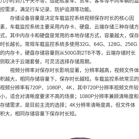
几小时到几十天不等，适配私家车、货车、客车等不同车辆的监
控需求，满足行车记录、防护追溯等功能。
存储设备容量是决定车载监控系统视频保存时长的核心因
素，车载监控系统主要采用内存卡、硬盘、云端存储三种存储方
式，其中内存卡和硬盘是常用的本地存储方式，容量越大，保存
时长越长。常规车载监控系统多使用32G、64G、128G、256G
的内存卡，硬盘存储容量则从500G到2TB不等，云端存储时长
则取决于云端套餐，可灵活选择存储周期。
视频分辨率对保存时长影响显著，分辨率越高，视频文件体
积越大，相同存储容量下，保存时长越短。车载监控系统常见的
视频分辨率有720P、1080P、4K，其中720P分辨率视频文件较
小，适合对清晰度要求不高的场景；1080P分辨率兼顾清晰度和
存储需求，是目前主流的选择；4K分辨率清晰度高，但文件体
积大，相同存储容量下保存时长短。