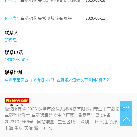
上一篇：
车载摄像头宽动态强光逆光环境下依然清晰成像
2026-05-28
下一篇：
车载摄像头常见故障有哪些
2026-05-11
联系人
郑经理
联系电话
18002562417
联系地址
深圳市宝安区西乡街道固兴社区航城大道敦发工业园A栋212
版权所有 © 2026 深圳市原像天成科技有限公司专注于车载摄像头,
车载监控系统,车载远程监控生产厂家 备案号：
粤ICP备
2022102569号
网站地图
主营区域：
深圳
广州
佛山
东莞
北京
上海
重庆
天津
浙江
广东