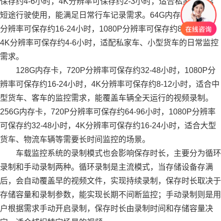
保存约4-6小时，4K分辨率可保存约2-3小时，适合私家车日常
短途行驶使用，能满足日常行车记录需求。64G内存卡，720P
分辨率可保存约16-24小时，1080P分辨率可保存约8-12小时，
4K分辨率可保存约4-6小时，适配私家车、小型货车的日常监控
需求。
128G内存卡，720P分辨率可保存约32-48小时，1080P分
辨率可保存约16-24小时，4K分辨率可保存约8-12小时，适合中
型货车、客车的监控需求，能覆盖车辆全天运行的视频录制。
256G内存卡，720P分辨率可保存约64-96小时，1080P分辨率
可保存约32-48小时，4K分辨率可保存约16-24小时，适合大型
货车、物流车辆等需要长时间监控的场景。
车载监控系统的录制模式也会影响保存时长，主要分为循环
录制和手动录制两种。循环录制是主流模式，当存储设备存满
后，会自动覆盖早的视频文件，实现持续录制，保存时长取决于
存储容量和录制参数，能实现长期不间断监控；手动录制则是用
户根据需求手动开启录制，保存时长由录制时间和存储容量决