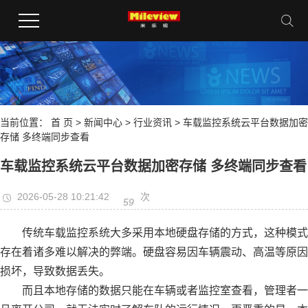
当前位置：
首 页
>
新闻中心
>
行业资讯
> 车载监控系统云平台数据加密
存储 多终端同步查看
车载监控系统云平台数据加密存储 多终端同步查看
2026-05-28 10:21:42
次
59
传统车载监控系统大多采用本地硬盘存储的方式，这种模式
存在着诸多难以解决的弊端。硬盘容易因车辆震动、高温等原因
损坏，导致数据丢失。
而且本地存储的数据只能在车辆或者监控室查看，管理者一