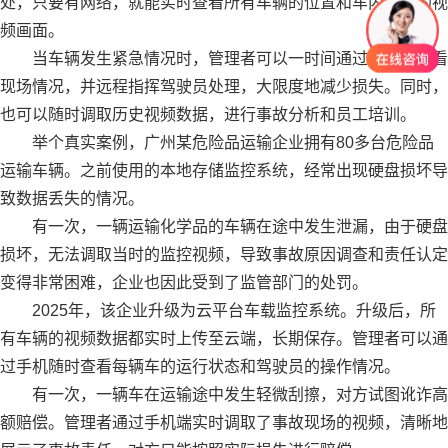
处，只要有网络，就能实时查看所有车辆的位置和车内车外的视
频画面。
当车辆发生紧急情况时，管理者可以一时间通过手机端查看
现场情况，并远程指挥驾驶员处理，大限度地减少损失。同时，
也可以随时调取历史视频数据，进行事故分析和员工培训。
举个真实案例，广州某危险品运输企业拥有80多台危险品
运输车辆。之前使用的本地存储监控系统，经常出现硬盘损坏导
致数据丢失的情况。
有一次，一辆运输化学品的车辆在途中发生泄漏，由于硬盘
损坏，无法调取当时的监控视频，导致事故原因调查和责任认定
变得非常困难，企业也因此受到了监管部门的处罚。
2025年，该企业升级为云平台车载监控系统。升级后，所
有车辆的视频数据都实时上传至云端，长期保存。管理者可以通
过手机随时查看每辆车的运行状态和驾驶员的操作情况。
有一次，一辆车在运输途中发生轻微刮擦，对方试图讹诈高
额赔偿。管理者通过手机端实时调取了事故现场的视频，清晰地